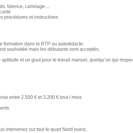
nds, faïence, carrelage…
curité
s procédures et instructions
e formation dans le BTP ou autodidacte.
st souhaitée mais les débutants sont acceptés.
aptitude et un gout pour le travail manuel, quelqu’un qui respec
ise entre 2.500 € et 3.200 € brut / mois
ents
ntervenez sur tout le quart Nord ouest.