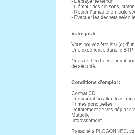
- Déblayer le terrain
- Démolir des cloisons, plafo
- Retirer l’amiante en toute sé
- Evacuer les déchets selon le
Votre profil :
Vous pouvez être issu(e) d’un
Une expérience dans le BTP e
Nous recherchons surtout une 
de sécurité.
Conditions d'emploi :
Contrat CDI
Rémunération attractive compr
Primes ponctuelles
Défraiement de vos déplacem
Mutuelle
Intéressement
Rattaché à PLOGONNEC, vous i