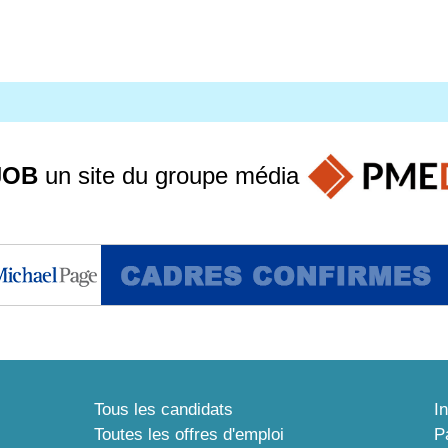
JOB
un site du groupe
média
Tous les candidats
I
Toutes les offres d'emploi
P