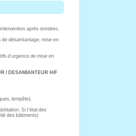
ntervention après sinistres.
rs de désamiantage, mise en
tifs d’urgence de mise en
R / DESAMIANTEUR H/F
ques, tempête).
litation. Si l’état des
té des bâtiments)