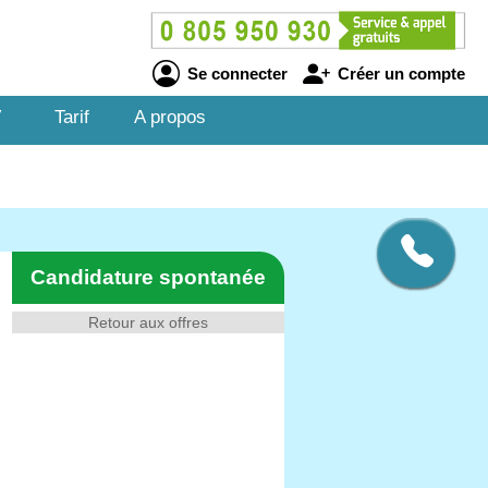
Se connecter
Créer un compte
V
Tarif
A propos
Candidature spontanée
Retour aux offres