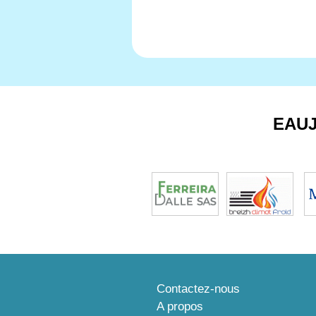
EAU
Contactez-nous
A propos