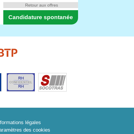
Retour aux offres
Candidature spontanée
nformations légales
aramètres des cookies