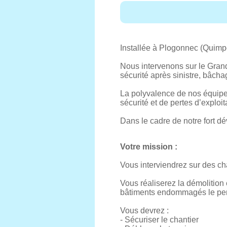
Installée à Plogonnec (Quimper
Nous intervenons sur le Gran
sécurité après sinistre, bâcha
La polyvalence de nos équipe
sécurité et de pertes d’exploit
Dans le cadre de notre fort d
Votre mission :
Vous interviendrez sur des ch
Vous réaliserez la démolition 
bâtiments endommagés le perm
Vous devrez :
- Sécuriser le chantier