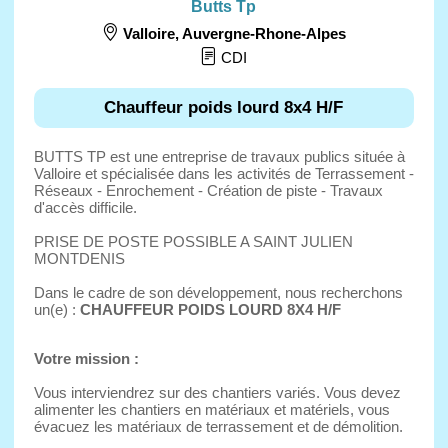
Butts Tp
Valloire
,
Auvergne-Rhone-Alpes
CDI
Chauffeur poids lourd 8x4 H/F
BUTTS TP est une entreprise de travaux publics située à
Valloire et spécialisée dans les activités de Terrassement -
Réseaux - Enrochement - Création de piste - Travaux
d'accès difficile.
PRISE DE POSTE POSSIBLE A SAINT JULIEN
MONTDENIS
Dans le cadre de son développement, nous recherchons
un(e) :
CHAUFFEUR POIDS LOURD 8X4 H/F
Votre mission :
Vous interviendrez sur des chantiers variés. Vous devez
alimenter les chantiers en matériaux et matériels, vous
évacuez les matériaux de terrassement et de démolition.