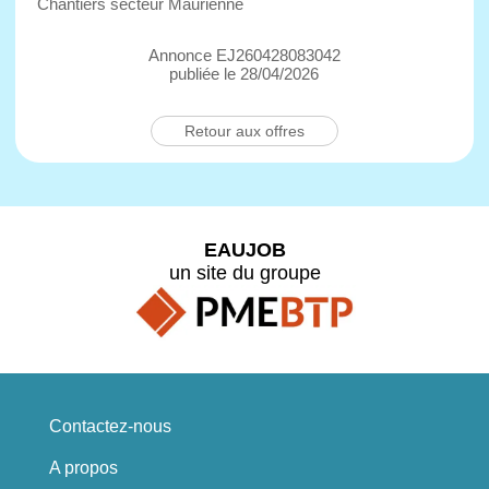
Chantiers secteur Maurienne
Annonce EJ260428083042
publiée le 28/04/2026
Retour aux offres
EAUJOB
un site du groupe
Contactez-nous
A propos