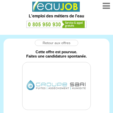
L'emploi des métiers de l'eau
Retour aux offres
Cette offre est pourvue.
Faites une candidature spontanée.