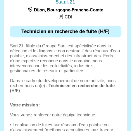
S.a.r.i. 21
Dijon
,
Bourgogne-Franche-Comte
CDI
Technicien en recherche de fuite (H/F)
Sari 21, filiale du Groupe Sari, est spécialisée dans la
détection et le diagnostic non destructif des réseaux d’eau
potable, d’assainissement et des infrastructures. Forts
d’une expertise reconnue dans le domaine, nous
intervenons pour les collectivités, industriels,
gestionnaires de réseaux et particuliers.
Dans le cadre du développement de notre activité, nous
recherchons un(e) :
Technicien en recherche de fuite
(H/F)
Votre mission :
Vous venez renforcer notre équipe technique.
• Localisation de fuites sur réseaux d’eau potable ou
d’assainissement (méthodes acoustiques, gaz traceur,