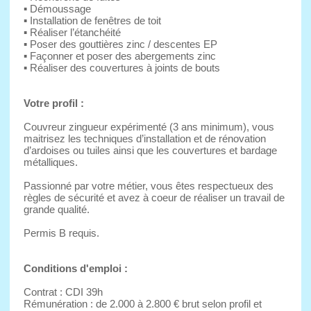
▪ Démoussage
▪ Installation de fenêtres de toit
▪ Réaliser l’étanchéité
▪ Poser des gouttières zinc / descentes EP
▪ Façonner et poser des abergements zinc
▪ Réaliser des couvertures à joints de bouts
Votre profil :
Couvreur zingueur expérimenté (3 ans minimum), vous
maitrisez les techniques d’installation et de rénovation
d’ardoises ou tuiles ainsi que les couvertures et bardage
métalliques.
Passionné par votre métier, vous êtes respectueux des
règles de sécurité et avez à coeur de réaliser un travail de
grande qualité.
Permis B requis.
Conditions d'emploi :
Contrat : CDI 39h
Rémunération : de 2.000 à 2.800 € brut selon profil et