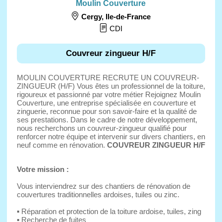
Moulin Couverture
Cergy
,
Ile-de-France
CDI
Couvreur zingueur H/F
MOULIN COUVERTURE RECRUTE UN COUVREUR-
ZINGUEUR (H/F) Vous êtes un professionnel de la toiture,
rigoureux et passionné par votre métier Rejoignez Moulin
Couverture, une entreprise spécialisée en couverture et
zinguerie, reconnue pour son savoir-faire et la qualité de
ses prestations. Dans le cadre de notre développement,
nous recherchons un couvreur-zingueur qualifié pour
renforcer notre équipe et intervenir sur divers chantiers, en
neuf comme en rénovation.
COUVREUR ZINGUEUR H/F
Votre mission :
Vous interviendrez sur des chantiers de rénovation de
couvertures traditionnelles ardoises, tuiles ou zinc.
▪ Réparation et protection de la toiture ardoise, tuiles, zing
▪ Recherche de fuites