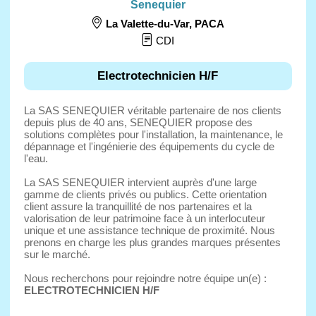
Senequier
La Valette-du-Var
,
PACA
CDI
Electrotechnicien H/F
La SAS SENEQUIER véritable partenaire de nos clients
depuis plus de 40 ans, SENEQUIER propose des
solutions complètes pour l'installation, la maintenance, le
dépannage et l'ingénierie des équipements du cycle de
l'eau.
La SAS SENEQUIER intervient auprès d'une large
gamme de clients privés ou publics. Cette orientation
client assure la tranquillité de nos partenaires et la
valorisation de leur patrimoine face à un interlocuteur
unique et une assistance technique de proximité. Nous
prenons en charge les plus grandes marques présentes
sur le marché.
Nous recherchons pour rejoindre notre équipe un(e) :
ELECTROTECHNICIEN H/F