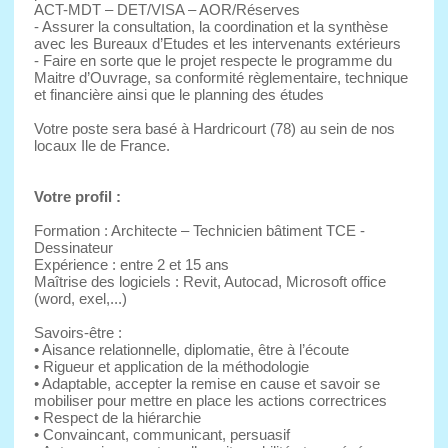
ACT-MDT – DET/VISA – AOR/Réserves
- Assurer la consultation, la coordination et la synthèse
avec les Bureaux d’Etudes et les intervenants extérieurs
- Faire en sorte que le projet respecte le programme du
Maitre d’Ouvrage, sa conformité règlementaire, technique
et financière ainsi que le planning des études
Votre poste sera basé à Hardricourt (78) au sein de nos
locaux Ile de France.
Votre profil :
Formation : Architecte – Technicien bâtiment TCE -
Dessinateur
Expérience : entre 2 et 15 ans
Maîtrise des logiciels : Revit, Autocad, Microsoft office
(word, exel,...)
Savoirs-être :
• Aisance relationnelle, diplomatie, être à l’écoute
• Rigueur et application de la méthodologie
• Adaptable, accepter la remise en cause et savoir se
mobiliser pour mettre en place les actions correctrices
• Respect de la hiérarchie
• Convaincant, communicant, persuasif