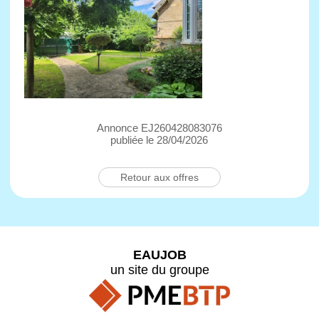
Annonce EJ260428083076
publiée le 28/04/2026
Retour aux offres
EAUJOB
un site du groupe