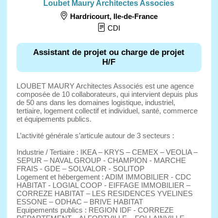
Loubet Maury Architectes Associes
Hardricourt
,
Ile-de-France
CDI
Assistant de projet ou charge de projet
H/F
LOUBET MAURY Architectes Associés est une agence
composée de 10 collaborateurs, qui intervient depuis plus
de 50 ans dans les domaines logistique, industriel,
tertiaire, logement collectif et individuel, santé, commerce
et équipements publics.
L’activité générale s’articule autour de 3 secteurs :
Industrie / Tertiaire : IKEA – KRYS – CEMEX – VEOLIA –
SEPUR – NAVAL GROUP - CHAMPION - MARCHE
FRAIS - GDE – SOLVALOR - SOLITOP
Logement et hébergement : ADIM IMMOBILIER - CDC
HABITAT - LOGIAL COOP - EIFFAGE IMMOBILIER –
CORREZE HABITAT – LES RESIDENCES YVELINES
ESSONE – ODHAC – BRIVE HABITAT
Equipements publics : REGION IDF - CORREZE