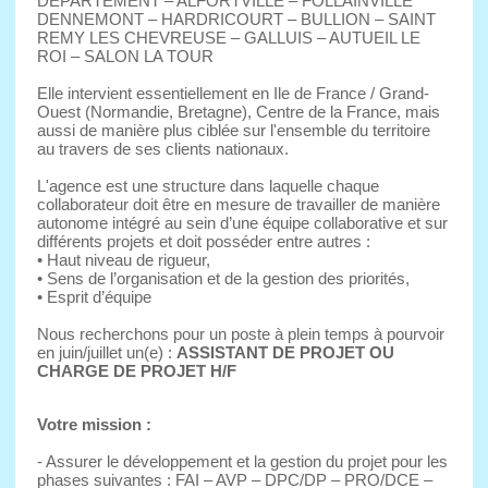
DEPARTEMENT – ALFORTVILLE – FOLLAINVILLE
DENNEMONT – HARDRICOURT – BULLION – SAINT
REMY LES CHEVREUSE – GALLUIS – AUTUEIL LE
ROI – SALON LA TOUR
Elle intervient essentiellement en Ile de France / Grand-
Ouest (Normandie, Bretagne), Centre de la France, mais
aussi de manière plus ciblée sur l'ensemble du territoire
au travers de ses clients nationaux.
L'agence est une structure dans laquelle chaque
collaborateur doit être en mesure de travailler de manière
autonome intégré au sein d’une équipe collaborative et sur
différents projets et doit posséder entre autres :
• Haut niveau de rigueur,
• Sens de l’organisation et de la gestion des priorités,
• Esprit d’équipe
Nous recherchons pour un poste à plein temps à pourvoir
en juin/juillet un(e) :
ASSISTANT DE PROJET OU
CHARGE DE PROJET H/F
Votre mission :
- Assurer le développement et la gestion du projet pour les
phases suivantes : FAI – AVP – DPC/DP – PRO/DCE –