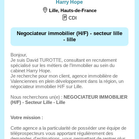
Harry Hope
Lille
,
Hauts-de-France
CDI
Negociateur immobilier (H/F) - secteur lille
- lille
Bonjour,
Je suis David TUROTTE, consultant en recrutement
spécialisé sur les métiers de l'Immobilier au sein du
cabinet Harry Hope.
Je recherche pour mon client, agence immobilière de
Valenciennes en plein développement dans la région, un
négociateur immobilier H/F sur Lille.
Nous recherchons un(e) :
NEGOCIATEUR IMMOBILIER
(H/F) - Secteur Lille - Lille
Votre mission :
Cette agence a la particularité de posséder une équipe de
téléprospecteurs vous apportant régulièrement des
demandes d'estimations, vous permettant de rentrer plus