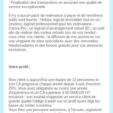
- Finalisation des transactions en assurant une qualité de
service exceptionnelle
Il n'y a aucun pack de redevance à payer et de nombreux
outils sont fournis : Hektor, logiciel immobilier tout en un ;
Jestimo, logiciel professionnel pour les estimations ;
Canva Pro ; un logiciel d'aménagement virtuel 3D ; un outil
afin de réaliser des visites virtuels lors de vos rendez-
vous chez vos clients ; la diffusion de vos annonces sur
une vingtaine de sites spécialisés avec des remontées
hebdomadaires et des boosts gratuits pour vos annonces
exclusives.
Votre profil :
Mon client a aujourd'hui une équipe de 12 personnes et
son CA progresse chaque année depuis 4 ans d'environ
25%. Vous avez obligatoire au moins une année
d'expérience et un CA supérieur à 50 000EUR HT
encaissé : son souhait d'apporter un service client de
grande qualité l'oblige à partir sur un profil ayant déjà les
bases du métier à minima.
Vous êtes une personne autonome, à l'écoute, organisée