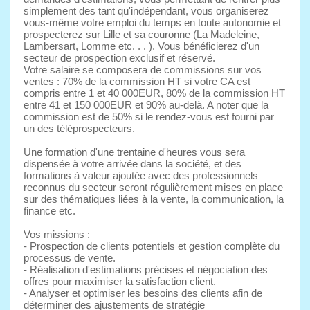
simplement des tant qu'indépendant, vous organiserez
vous-même votre emploi du temps en toute autonomie et
prospecterez sur Lille et sa couronne (La Madeleine,
Lambersart, Lomme etc. . . ). Vous bénéficierez d'un
secteur de prospection exclusif et réservé.
Votre salaire se composera de commissions sur vos
ventes : 70% de la commission HT si votre CA est
compris entre 1 et 40 000EUR, 80% de la commission HT
entre 41 et 150 000EUR et 90% au-delà. A noter que la
commission est de 50% si le rendez-vous est fourni par
un des téléprospecteurs.
Une formation d'une trentaine d'heures vous sera
dispensée à votre arrivée dans la société, et des
formations à valeur ajoutée avec des professionnels
reconnus du secteur seront régulièrement mises en place
sur des thématiques liées à la vente, la communication, la
finance etc.
Vos missions :
- Prospection de clients potentiels et gestion complète du
processus de vente.
- Réalisation d'estimations précises et négociation des
offres pour maximiser la satisfaction client.
- Analyser et optimiser les besoins des clients afin de
déterminer des ajustements de stratégie