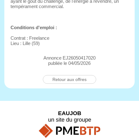
ayant le goût du challenge, de l'énergie à revendre, un
tempérament commercial.
Conditions d'emploi :
Contrat : Freelance
Lieu : Lille (59)
Annonce EJ26050417020
publiée le 04/05/2026
Retour aux offres
EAUJOB
un site du groupe