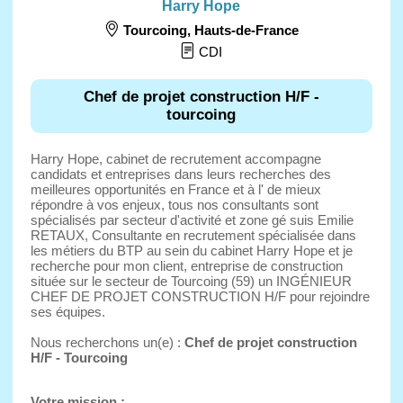
Harry Hope
Tourcoing
,
Hauts-de-France
CDI
Chef de projet construction H/F -
tourcoing
Harry Hope, cabinet de recrutement accompagne
candidats et entreprises dans leurs recherches des
meilleures opportunités en France et à l' de mieux
répondre à vos enjeux, tous nos consultants sont
spécialisés par secteur d'activité et zone gé suis Emilie
RETAUX, Consultante en recrutement spécialisée dans
les métiers du BTP au sein du cabinet Harry Hope et je
recherche pour mon client, entreprise de construction
située sur le secteur de Tourcoing (59) un INGÉNIEUR
CHEF DE PROJET CONSTRUCTION H/F pour rejoindre
ses équipes.
Nous recherchons un(e) :
Chef de projet construction
H/F - Tourcoing
Votre mission :