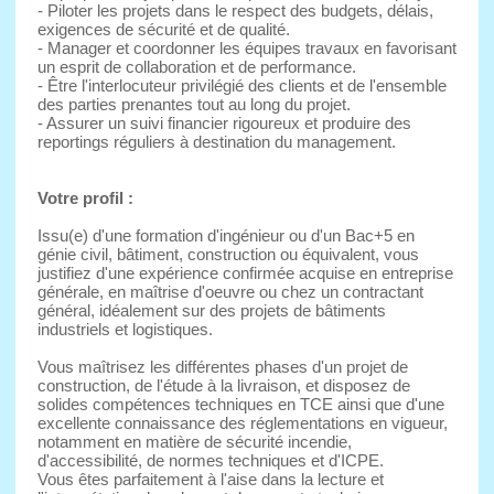
- Piloter les projets dans le respect des budgets, délais,
exigences de sécurité et de qualité.
- Manager et coordonner les équipes travaux en favorisant
un esprit de collaboration et de performance.
- Être l'interlocuteur privilégié des clients et de l'ensemble
des parties prenantes tout au long du projet.
- Assurer un suivi financier rigoureux et produire des
reportings réguliers à destination du management.
Votre profil :
Issu(e) d'une formation d'ingénieur ou d'un Bac+5 en
génie civil, bâtiment, construction ou équivalent, vous
justifiez d'une expérience confirmée acquise en entreprise
générale, en maîtrise d'oeuvre ou chez un contractant
général, idéalement sur des projets de bâtiments
industriels et logistiques.
Vous maîtrisez les différentes phases d'un projet de
construction, de l'étude à la livraison, et disposez de
solides compétences techniques en TCE ainsi que d'une
excellente connaissance des réglementations en vigueur,
notamment en matière de sécurité incendie,
d'accessibilité, de normes techniques et d'ICPE.
Vous êtes parfaitement à l'aise dans la lecture et