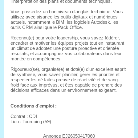
l'interprétation des plans et documents techniques.
Vous possédez un bon niveau d'anglais technique. Vous
utilisez avec aisance les outils digitaux et numériques
actuels, notamment le BIM, les logiciels Autodesk, les
outils CRM ainsi que le Pack Office.
Reconnu(e) pour votre leadership, vous savez fédérer,
encadrer et motiver les équipes projets tout en instaurant
un climat de adoptez une posture proactive et orientée
résultats, et accompagnez vos collaborateurs dans leur
montée en compétences.
Rigoureux(se), organisé(e) et doté(e) d'un excellent esprit
de synthèse, vous savez planifier, gérer les priorités et
respecter les dé faites preuve de réactivité et de sang-
froid face aux imprévus, et êtes capable de prendre des
décisions efficaces dans un environnement exigeant.
Conditions d'emploi :
Contrat : CDI
Lieu : Tourcoing (59)
Annonce EJ26050417060