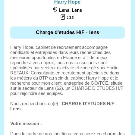
Harry Hope
Lens
,
Lens
CDI
Charge d'etudes H/F - lens
Harry Hope, cabinet de recrutement accompagne
candidats et entreprises dans leurs recherches des
meilleures opportunités en France et à l' de mieux
répondre à vos enjeux, tous nos consultants sont
spécialisés par secteur d'activité et zone gé suis Emilie
RETAUX, Consultante en recrutement spécialisée dans
les métiers du BTP au sein du cabinet Harry Hope et je
recherche pour mon client, entreprise de GO/TCE, située
sur le secteur de Lens (62), un CHARGE D'ETUDES H/F
pour rejoindre ses équipes.
Nous recherchons un(e) :
CHARGE D'ETUDES H/F -
Lens
Votre mission :
Dans le cadre de vos fonctions, vous serez en charge des