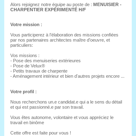
Alors rejoignez notre équipe au poste de :
MENUISIER -
CHARPENTIER EXPÉRIMENTÉ H/F
Votre mission :
Vous participerez à l’élaboration des missions confiées
par nos partenaires architectes maître d’oeuvre, et
particuliers:
Vos missions :
- Pose des menuiseries extérieures
- Pose de Velux®
- Petits travaux de charpente
- Aménagement intérieur et bien d'autres projets encore ...
Votre profil :
Nous recherchons un.e candidat.e qui a le sens du détail
et qui est passionné.e par son travail.
Vous êtes autonome, volontaire et vous appréciez le
travail en binôme
Cette offre est faite pour vous !