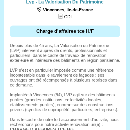
Lvp - La Valorisation Du Patrimoine
Vincennes
,
Ile-de-France
CDI
Charge d’affaires tce H/F
Depuis plus de 45 ans, La Valorisation du Patrimoine
(LVP) intervient auprès de clients, professionnels et
particuliers, dans le cadre de travaux de rénovation
extérieure et intérieure des bâtiments en région parisienne.
LVP s’est en particulier imposée comme une référence
incontestable dans le ravalement de façades : ses
ouvrages ont été récompensés à plusieurs reprises dans
ce domaine.
Implantée à Vincennes (94), LVP agit sur des bâtiments
publics (grandes institutions, collectivités locales,
établissements publics), comme sur des constructions
privées (syndics de copropriété, particuliers, entreprises).
Dans le cadre de notre fort accroissement d’activité, nous
recherchons pour notre activité rénovation un(e) :
CHARGE D’AFFAIRES TCE H/F