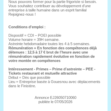
Nous pouvons former pour la partie frigoriste si besoin.
Vous souhaitez contribuer au développement d’une
entreprise à taille humaine dans un esprit familial
Rejoignez-nous !
Conditions d'emploi :
Dispositif = CDI – POEI possible
Volume horaire = 39H semaine.
Astreinte hebdomadaire toutes les 4 à 5 semaines.
Rémunération = En fonction des compétences déjà
détenues : 12,5 à 17 € brut de l’heure avec une
rémunération rapidement évolutive en fonction de
votre montée en compétences
Intéressement - Primes – Prime d’astreinte – PEE -
Tickets restaurant et mutuelle attractive
Début = Dès que possible
Lieu = Entreprise basée à Gouesnou avec déplacements
dans le Finistère.
Annonce EJ26050710060
publiée le 07/05/2026