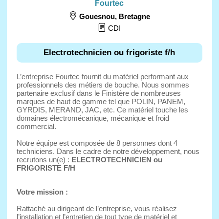
Fourtec
Gouesnou
,
Bretagne
CDI
Electrotechnicien ou frigoriste f/h
L’entreprise Fourtec fournit du matériel performant aux
professionnels des métiers de bouche. Nous sommes
partenaire exclusif dans le Finistère de nombreuses
marques de haut de gamme tel que POLIN, PANEM,
GYRDIS, MERAND, JAC, etc. Ce matériel touche les
domaines électromécanique, mécanique et froid
commercial.
Notre équipe est composée de 8 personnes dont 4
techniciens. Dans le cadre de notre développement, nous
recrutons un(e) :
ELECTROTECHNICIEN ou
FRIGORISTE F/H
Votre mission :
Rattaché au dirigeant de l’entreprise, vous réalisez
l’installation et l’entretien de tout type de matériel et