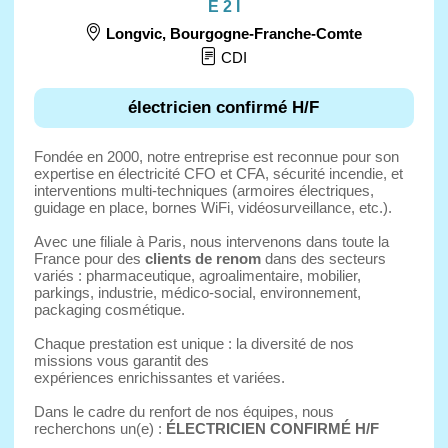
E 2 I
Longvic
,
Bourgogne-Franche-Comte
CDI
électricien confirmé H/F
Fondée en 2000, notre entreprise est reconnue pour son
expertise en électricité CFO et CFA, sécurité incendie, et
interventions multi-techniques (armoires électriques,
guidage en place, bornes WiFi, vidéosurveillance, etc.).
Avec une filiale à Paris, nous intervenons dans toute la
France pour des
clients de renom
dans des secteurs
variés : pharmaceutique, agroalimentaire, mobilier,
parkings, industrie, médico-social, environnement,
packaging cosmétique.
Chaque prestation est unique : la diversité de nos
missions vous garantit des
expériences enrichissantes et variées.
Dans le cadre du renfort de nos équipes, nous
recherchons un(e) :
ÉLECTRICIEN CONFIRMÉ H/F