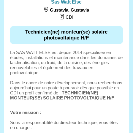
Sas Watt Else
Gustavia
,
Gustavia
CDI
Technicien(ne) monteur(se) solaire
photovoltaique H/F
La SAS WATT ELSE est depuis 2014 spécialisée en
études, installations et maintenance dans les domaines de
la climatisation, du froid, de la cuisine, des énergies
renouvelables et également des travaux en
photovoltaïque.
Dans le cadre de notre développement, nous recherchons
aujourd'hui pour un poste à pourvoir dès que possible en
CDI un profil confirmé de :
TECHNICIEN(NE)
MONTEUR(SE) SOLAIRE PHOTOVOLTAIQUE H/F
Votre mission :
Sous la responsabilité du directeur technique, vous êtes
en charge :