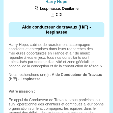
Harry Hope
Lespinasse
,
Occitanie
CDI
Aide conducteur de travaux (H/F) -
lespinasse
Harry Hope, cabinet de recrutement accompagne
candidats et entreprises dans leurs recherches des
meilleures opportunités en France et à l' de mieux
répondre à vos enjeux, tous nos consultants sont
spécialisés par secteur d'activité et zone géécialiste
national de la conception et de la construction de réseaux
Nous recherchons un(e) :
Aide Conducteur de Travaux
(H/F) - Lespinasse
Votre mission :
En appui du Conducteur de Travaux, vous participez au
suivi opérationnel des chantiers et contribuez à leur bonne
organisation sur le accompagnez les équipes dans le
respect des délais, des exigences techniques et des