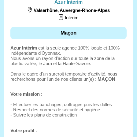
Azur Interim
Valserhône
,
Auvergne-Rhone-Alpes
Intérim
Maçon
Azur Intérim
est la seule agence 100% locale et 100%
indépendante d'Oyonnax.
Nous avons un rayon d'action sur toute la zone de la
plastic vallée, le Jura et la Haute-Savoie.
Dans le cadre d'un surcroit temporaire d’activité, nous
recherchons pour l'un de nos clients un(e) :
MAÇON
Votre mission :
- Effectuer les banchages, coffrages puis les dalles
- Respect des normes de sécurité et hygiène
- Suivre les plans de construction
Votre profil :