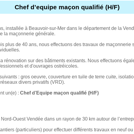
Chef d’equipe maçon qualifié (H/F)
, installée à Beauvoir-sur-Mer dans le département de la Vend
e la maçonnerie générale.
is plus de 40 ans, nous effectuons des travaux de maçonnerie s
viduelles.
 la rénovation sur des bâtiments existants. Nous effectuons éga
fessionnels et d'ouvrages ostréicoles.
uivants : gros oeuvre, couverture en tuile de terre cuite, isolatio
t réseaux divers privatifs (VRD).
t un(e) :
Chef d’Equipe maçon qualifié (H/F)
le Nord-Ouest Vendée dans un rayon de 30 km autour de l’entrepr
ntiers (particuliers) pour effectuer différents travaux en neuf ou