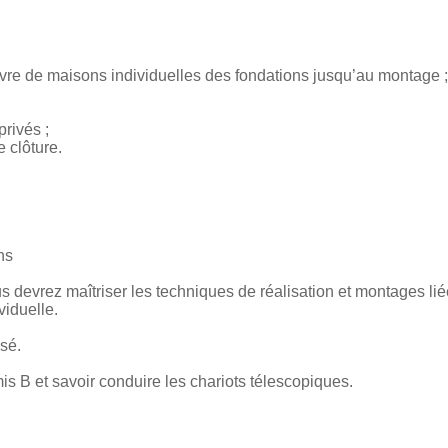
euvre de maisons individuelles des fondations jusqu’au montage ;
privés ;
e clôture.
ns
s devrez maîtriser les techniques de réalisation et montages lié
iduelle.
sé.
s B et savoir conduire les chariots télescopiques.