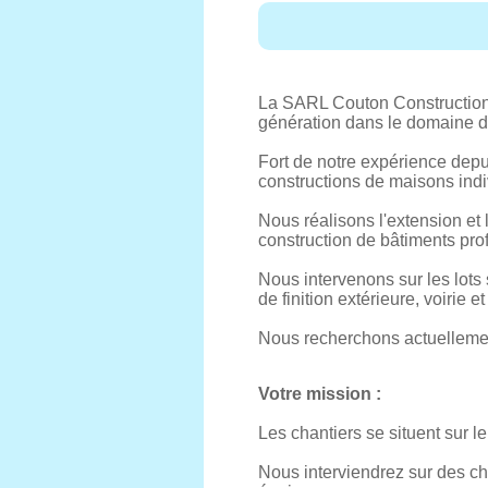
La SARL Couton Constructions
génération dans le domaine d
Fort de notre expérience depu
constructions de maisons indi
Nous réalisons l'extension et
construction de bâtiments pro
Nous intervenons sur les lots s
de finition extérieure, voirie e
Nous recherchons actuellemen
Votre mission :
Les chantiers se situent sur 
Nous interviendrez sur des cha