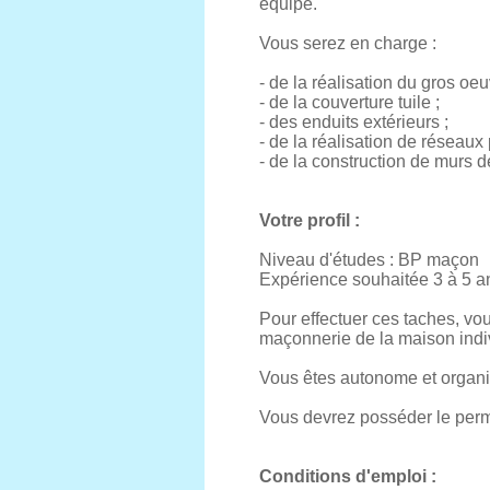
équipe.
Vous serez en charge :
- de la réalisation du gros o
- de la couverture tuile ;
- des enduits extérieurs ;
- de la réalisation de réseaux 
- de la construction de murs d
Votre profil :
Niveau d'études : BP maçon
Expérience souhaitée 3 à 5 a
Pour effectuer ces taches, vou
maçonnerie de la maison indiv
Vous êtes autonome et organi
Vous devrez posséder le permi
Conditions d'emploi :