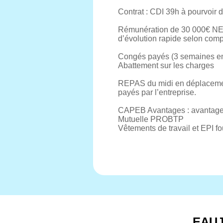
Contrat : CDI 39h à pourvoir 
Rémunération de 30 000€ NET 
d’évolution rapide selon com
Congés payés (3 semaines en 
Abattement sur les charges
REPAS du midi en déplacement 
payés par l’entreprise.
CAPEB Avantages : avantages c
Mutuelle PROBTP
Vêtements de travail et EPI fo
EAU