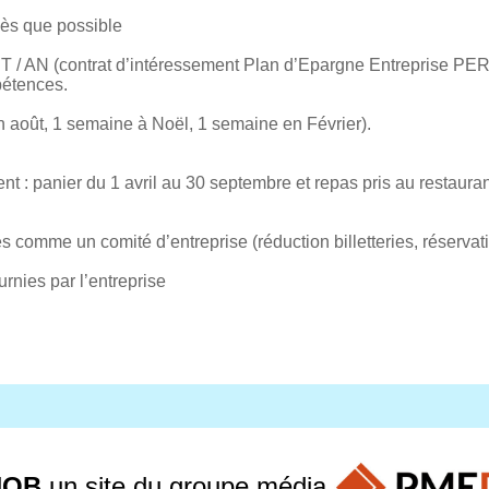
dès que possible
/ AN (contrat d’intéressement Plan d’Epargne Entreprise PERC
pétences.
août, 1 semaine à Noël, 1 semaine en Février).
: panier du 1 avril au 30 septembre et repas pris au restaura
omme un comité d’entreprise (réduction billetteries, réservati
urnies par l’entreprise
JOB
un site du groupe
média