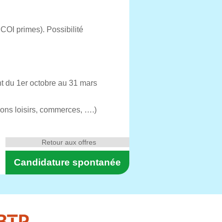
OI primes). Possibilité
nt du 1er octobre au 31 mars
ons loisirs, commerces, ….)
Retour aux offres
Candidature spontanée