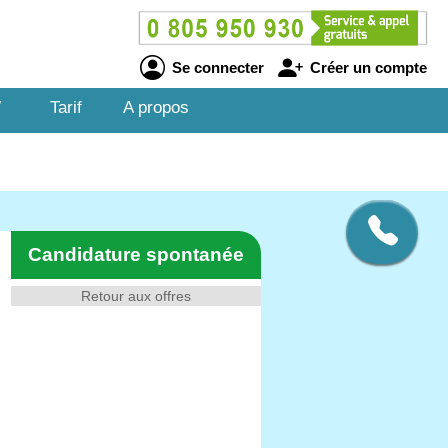
Se connecter
Créer un compte
V
Tarif
A propos
Candidature spontanée
Retour aux offres