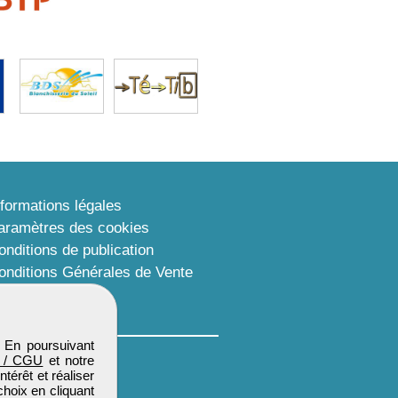
nformations légales
aramètres des cookies
onditions de publication
onditions Générales de Vente
lan du site
. En poursuivant
 / CGU
et notre
térêt et réaliser
choix en cliquant