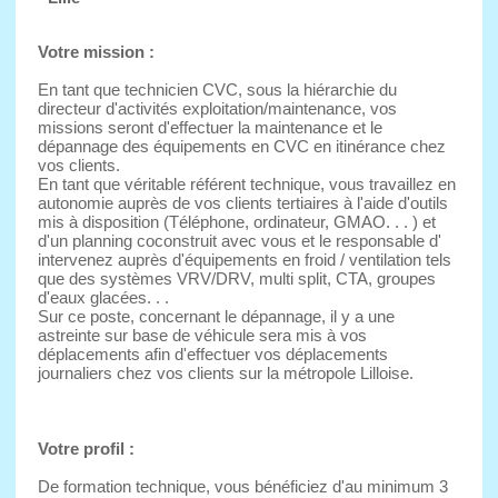
Votre mission :
En tant que technicien CVC, sous la hiérarchie du
directeur d'activités exploitation/maintenance, vos
missions seront d'effectuer la maintenance et le
dépannage des équipements en CVC en itinérance chez
vos clients.
En tant que véritable référent technique, vous travaillez en
autonomie auprès de vos clients tertiaires à l'aide d'outils
mis à disposition (Téléphone, ordinateur, GMAO. . . ) et
d'un planning coconstruit avec vous et le responsable d'
intervenez auprès d'équipements en froid / ventilation tels
que des systèmes VRV/DRV, multi split, CTA, groupes
d'eaux glacées. . .
Sur ce poste, concernant le dépannage, il y a une
astreinte sur base de véhicule sera mis à vos
déplacements afin d'effectuer vos déplacements
journaliers chez vos clients sur la métropole Lilloise.
Votre profil :
De formation technique, vous bénéficiez d'au minimum 3