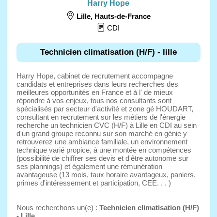
Harry Hope
Lille
,
Hauts-de-France
CDI
Technicien climatisation (H/F) - lille
Harry Hope, cabinet de recrutement accompagne
candidats et entreprises dans leurs recherches des
meilleures opportunités en France et à l' de mieux
répondre à vos enjeux, tous nos consultants sont
spécialisés par secteur d'activité et zone gé HOUDART,
consultant en recrutement sur les métiers de l'énergie
recherche un technicien CVC (H/F) à Lille en CDI au sein
d'un grand groupe reconnu sur son marché en génie y
retrouverez une ambiance familiale, un environnement
technique varié propice, à une montée en compétences
(possibilité de chiffrer ses devis et d'être autonome sur
ses plannings) et également une rémunération
avantageuse (13 mois, taux horaire avantageux, paniers,
primes d'intéressement et participation, CEE. . . )
Nous recherchons un(e) :
Technicien climatisation (H/F)
- Lille