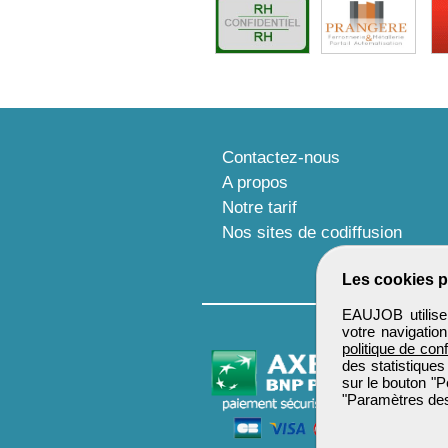
Contactez-nous
A propos
Notre tarif
Nos sites de codiffusion
Les cookies p
EAUJOB utilise 
votre navigatio
politique de conf
des statistiques
sur le bouton "P
"Paramètres des