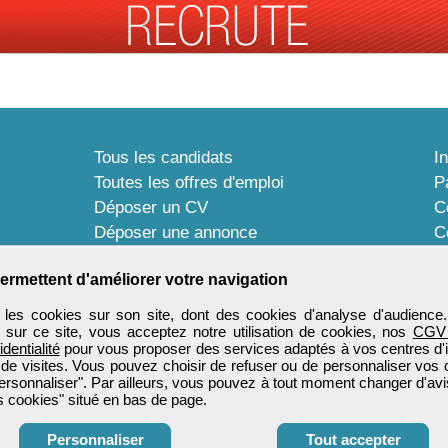
Tous les candidats
I
Toutes les offres d'emploi
P
Déposer un CV
C
Déposer une annonce
C
Témoignages utilisateurs
P
ermettent d'améliorer votre navigation
les cookies sur son site, dont des cookies d'analyse d'audience
n sur ce site, vous acceptez notre utilisation de cookies, nos
CGV
identialité
pour vous proposer des services adaptés à vos centres d'in
 de visites. Vous pouvez choisir de refuser ou de personnaliser vos 
ersonnaliser". Par ailleurs, vous pouvez à tout moment changer d'avi
 cookies" situé en bas de page.
Personnaliser
Tout accepter