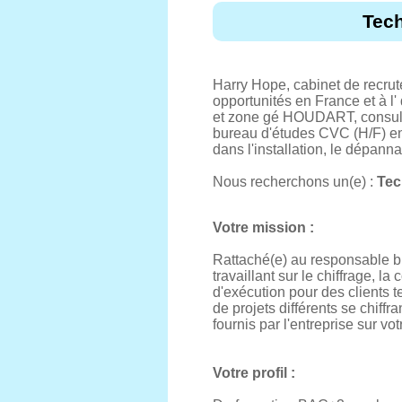
Tech
Harry Hope, cabinet de recru
opportunités en France et à l'
et zone gé HOUDART, consultan
bureau d'études CVC (H/F) en 
dans l'installation, le dépann
Nous recherchons un(e) :
Tec
Votre mission :
Rattaché(e) au responsable bu
travaillant sur le chiffrage, 
d'exécution pour des clients ter
de projets différents se chif
fournis par l'entreprise sur vot
Votre profil :