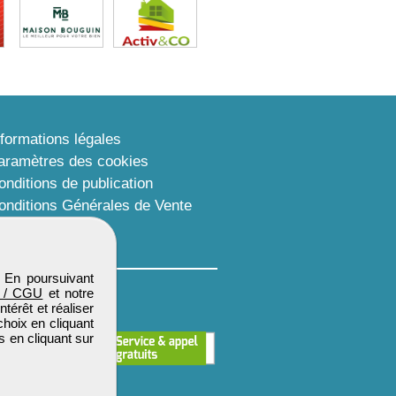
nformations légales
aramètres des cookies
onditions de publication
onditions Générales de Vente
lan du site
. En poursuivant
 / CGU
et notre
térêt et réaliser
choix en cliquant
s en cliquant sur