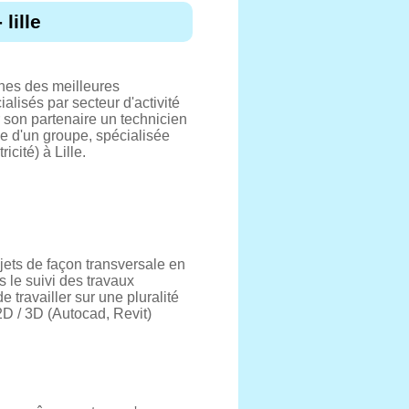
lille
hes des meilleures
alisés par secteur d'activité
 son partenaire un technicien
le d'un groupe, spécialisée
cité) à Lille.
jets de façon transversale en
 le suivi des travaux
e travailler sur une pluralité
D / 3D (Autocad, Revit)