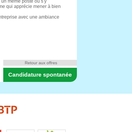
r un même poste ou s'y
ome qui apprécie mener à bien
 entreprise avec une ambiance
Retour aux offres
Candidature spontanée