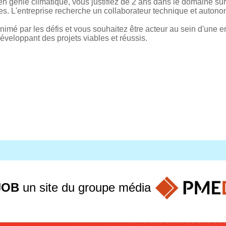
n génie climatique, vous justifiez de 2 ans dans le domaine su
s. L'entreprise recherche un collaborateur technique et auton
nimé par les défis et vous souhaitez être acteur au sein d'une
développant des projets viables et réussis.
JOB
un site du groupe
média