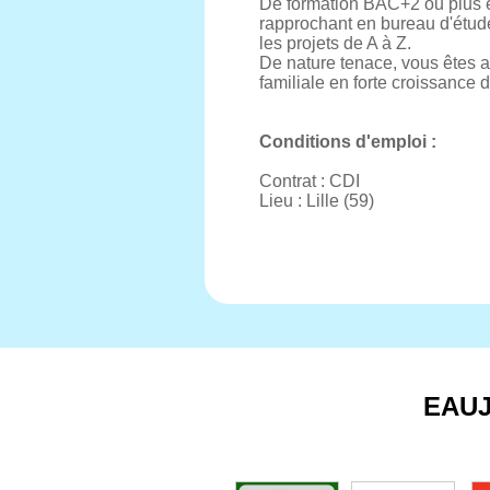
De formation BAC+2 ou plus e
rapprochant en bureau d'étude
les projets de A à Z.
De nature tenace, vous êtes a
familiale en forte croissance 
Conditions d'emploi :
Contrat : CDI
Lieu : Lille (59)
EAU