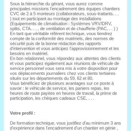
Sous la hiérarchie du gérant, vous aurez comme
principales missions l'encadrement des équipes chantiers
CVC de 2 à 5 monteurs (collaborateurs, sous-traitants. . .
) tout en participant au montage des installations
(Equipements de climatisation : Systèmes VRV/DRV,
splits, CTA. . . , de ventilation et de chaufferie (PAC, . . ) )
En tant que véritable référent technique, vous tiendrez
compte de la conformité des matériels, des normes de
sécurité puis de la bonne rédaction des rapports
d'intervention et vous anticipez l'approvisionnement et les
besoins en matériel.
En bon relationnel, vous répondez aux attentes des clients
et vous participez également aux réunions de véhicule de
service personnel vous sera mis à votre disposition pour
vos déplacements journaliers chez vos clients tertiaires
situés sur les départements du 59, 62 et 80.
Vous bénéficiez de plusieurs avantages sur ce poste à
savoir : le véhicule de service, les paniers repas, les
heures de route payées en heures de travail, la prime de
participation, les chèques cadeaux CSE, . . .
Votre profil :
De formation technique, vous justifiez d'au minimum 3 ans
d'expérience dans l'encadrement d'un chantier en génie ,