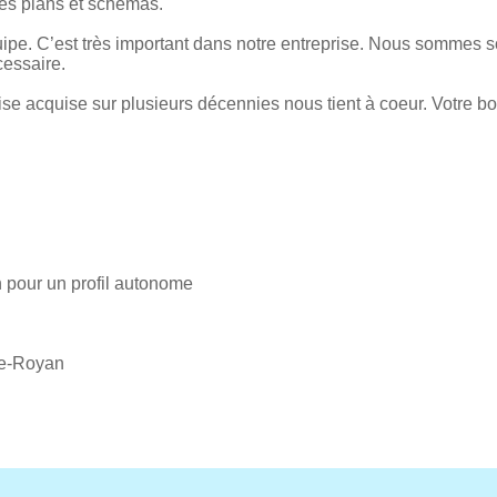
 les plans et schémas.
ipe. C’est très important dans notre entreprise. Nous sommes s
cessaire.
ise acquise sur plusieurs décennies nous tient à coeur. Votre bo
 pour un profil autonome
de-Royan