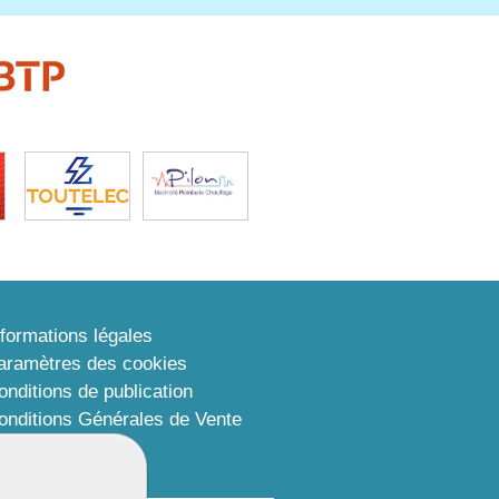
nformations légales
aramètres des cookies
onditions de publication
onditions Générales de Vente
lan du site