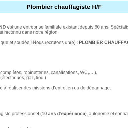
Plombier chauffagiste H/F
ND
est une entreprise familiale existant depuis 60 ans. Spécial
est reconnu dans notre région.
ue et soudée ! Nous recrutons un(e) :
PLOMBIER CHAUFFAG
n complètes, robinetteries, canalisations, WC,….),
électriques, gaz, fioul)
é à réaliser des missions d’entretien ou de dépannage.
giste professionnel (
10 ans d’expérience
), autonome et connai