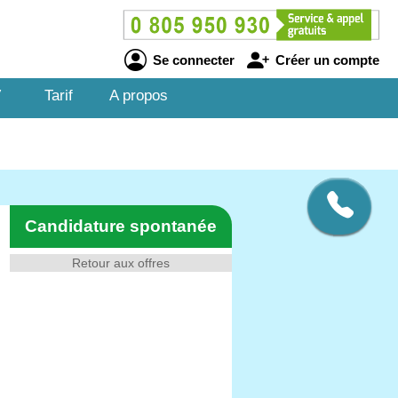
Se connecter
Créer un compte
V
Tarif
A propos
Candidature spontanée
Retour aux offres