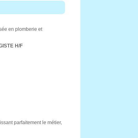
isée en plomberie et
ISTE H/F
ssant parfaitement le métier,