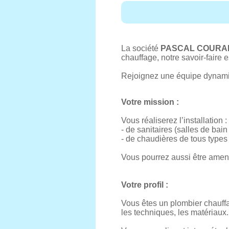
La société
PASCAL COURA
chauffage, notre savoir-faire 
Rejoignez une équipe dynamiq
Votre mission :
Vous réaliserez l’installation :
- de sanitaires (salles de bai
- de chaudières de tous types (
Vous pourrez aussi être amen
Votre profil :
Vous êtes un plombier chauffa
les techniques, les matériaux.