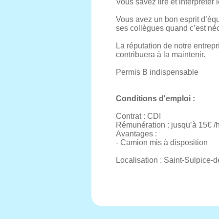
Vous savez lire et interpréter
Vous avez un bon esprit d’équ
ses collègues quand c’est né
La réputation de notre entrepr
contribuera à la maintenir.
Permis B indispensable
Conditions d'emploi :
Contrat : CDI
Rémunération : jusqu’à 15€ /h
Avantages :
- Camion mis à disposition
Localisation : Saint-Sulpice-