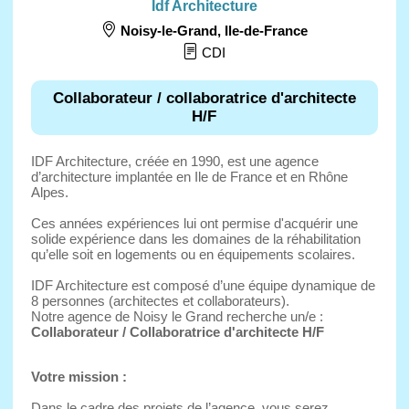
Idf Architecture
Noisy-le-Grand
,
Ile-de-France
CDI
Collaborateur / collaboratrice d'architecte
H/F
IDF Architecture, créée en 1990, est une agence
d’architecture implantée en Ile de France et en Rhône
Alpes.
Ces années expériences lui ont permise d'acquérir une
solide expérience dans les domaines de la réhabilitation
qu’elle soit en logements ou en équipements scolaires.
IDF Architecture est composé d’une équipe dynamique de
8 personnes (architectes et collaborateurs).
Notre agence de Noisy le Grand recherche un/e :
Collaborateur / Collaboratrice d'architecte H/F
Votre mission :
Dans le cadre des projets de l’agence, vous serez