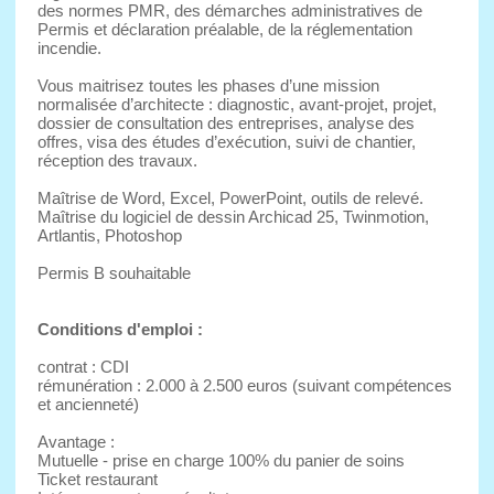
des normes PMR, des démarches administratives de
Permis et déclaration préalable, de la réglementation
incendie.
Vous maitrisez toutes les phases d’une mission
normalisée d’architecte : diagnostic, avant-projet, projet,
dossier de consultation des entreprises, analyse des
offres, visa des études d’exécution, suivi de chantier,
réception des travaux.
Maîtrise de Word, Excel, PowerPoint, outils de relevé.
Maîtrise du logiciel de dessin Archicad 25, Twinmotion,
Artlantis, Photoshop
Permis B souhaitable
Conditions d'emploi :
contrat : CDI
rémunération : 2.000 à 2.500 euros (suivant compétences
et ancienneté)
Avantage :
Mutuelle - prise en charge 100% du panier de soins
Ticket restaurant