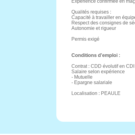
Expérience confirmée en maç
Qualités requises :
Capacité à travailler en équip
Respect des consignes de séc
Autonomie et rigueur
Permis exigé
Conditions d'emploi :
Contrat : CDD évolutif en CDI
Salaire selon expérience
- Mutuelle
- Epargne salariale
Localisation : PEAULE