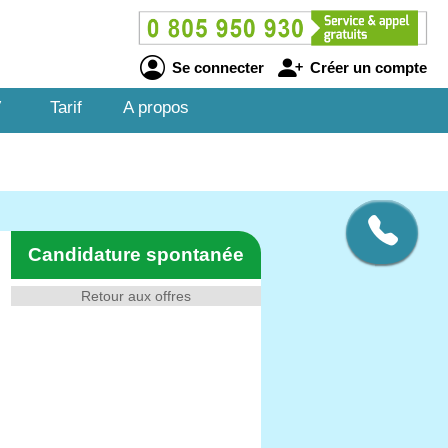
Se connecter
Créer un compte
V
Tarif
A propos
Candidature spontanée
Retour aux offres