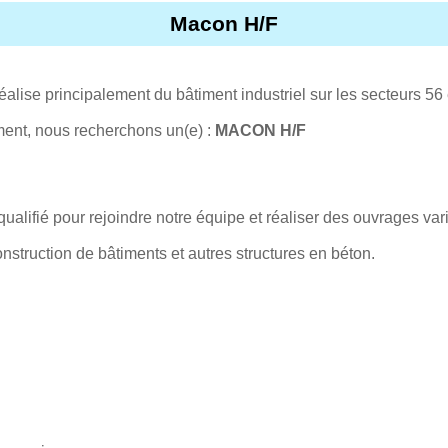
Macon H/F
alise principalement du bâtiment industriel sur les secteurs 56 
ent, nous recherchons un(e) :
MACON H/F
lifié pour rejoindre notre équipe et réaliser des ouvrages var
nstruction de bâtiments et autres structures en béton.