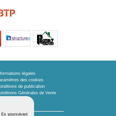
nformations légales
aramètres des cookies
onditions de publication
onditions Générales de Vente
lan du site
. En poursuivant