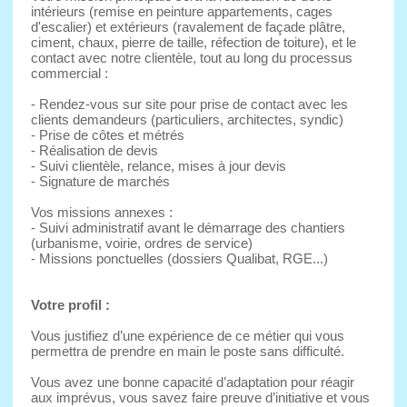
intérieurs (remise en peinture appartements, cages
d'escalier) et extérieurs (ravalement de façade plâtre,
ciment, chaux, pierre de taille, réfection de toiture), et le
contact avec notre clientèle, tout au long du processus
commercial :
- Rendez-vous sur site pour prise de contact avec les
clients demandeurs (particuliers, architectes, syndic)
- Prise de côtes et métrés
- Réalisation de devis
- Suivi clientèle, relance, mises à jour devis
- Signature de marchés
Vos missions annexes :
- Suivi administratif avant le démarrage des chantiers
(urbanisme, voirie, ordres de service)
- Missions ponctuelles (dossiers Qualibat, RGE...)
Votre profil :
Vous justifiez d’une expérience de ce métier qui vous
permettra de prendre en main le poste sans difficulté.
Vous avez une bonne capacité d’adaptation pour réagir
aux imprévus, vous savez faire preuve d’initiative et vous