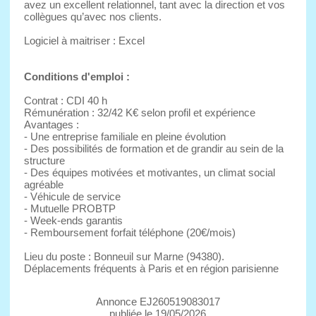
avez un excellent relationnel, tant avec la direction et vos
collègues qu’avec nos clients.
Logiciel à maitriser : Excel
Conditions d'emploi :
Contrat : CDI 40 h
Rémunération : 32/42 K€ selon profil et expérience
Avantages :
- Une entreprise familiale en pleine évolution
- Des possibilités de formation et de grandir au sein de la
structure
- Des équipes motivées et motivantes, un climat social
agréable
- Véhicule de service
- Mutuelle PROBTP
- Week-ends garantis
- Remboursement forfait téléphone (20€/mois)
Lieu du poste : Bonneuil sur Marne (94380).
Déplacements fréquents à Paris et en région parisienne
Annonce EJ260519083017
publiée le 19/05/2026