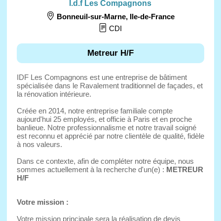
I.d.f Les Compagnons
Bonneuil-sur-Marne
,
Ile-de-France
CDI
Metreur H/F
IDF Les Compagnons est une entreprise de bâtiment
spécialisée dans le Ravalement traditionnel de façades, et
la rénovation intérieure.
Créée en 2014, notre entreprise familiale compte
aujourd'hui 25 employés, et officie à Paris et en proche
banlieue. Notre professionnalisme et notre travail soigné
est reconnu et apprécié par notre clientèle de qualité, fidèle
à nos valeurs.
Dans ce contexte, afin de compléter notre équipe, nous
sommes actuellement à la recherche d'un(e) :
METREUR
H/F
Votre mission :
Votre mission principale sera la réalisation de devis