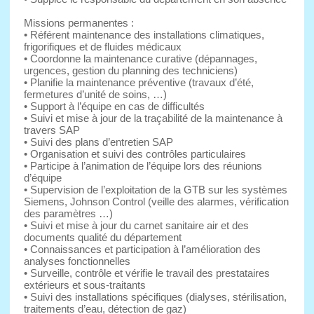
Missions permanentes :
• Référent maintenance des installations climatiques,
frigorifiques et de fluides médicaux
• Coordonne la maintenance curative (dépannages,
urgences, gestion du planning des techniciens)
• Planifie la maintenance préventive (travaux d’été,
fermetures d’unité de soins, …)
• Support à l’équipe en cas de difficultés
• Suivi et mise à jour de la traçabilité de la maintenance à
travers SAP
• Suivi des plans d’entretien SAP
• Organisation et suivi des contrôles particulaires
• Participe à l’animation de l’équipe lors des réunions
d’équipe
• Supervision de l’exploitation de la GTB sur les systèmes
Siemens, Johnson Control (veille des alarmes, vérification
des paramètres …)
• Suivi et mise à jour du carnet sanitaire air et des
documents qualité du département
• Connaissances et participation à l’amélioration des
analyses fonctionnelles
• Surveille, contrôle et vérifie le travail des prestataires
extérieurs et sous-traitants
• Suivi des installations spécifiques (dialyses, stérilisation,
traitements d’eau, détection de gaz)