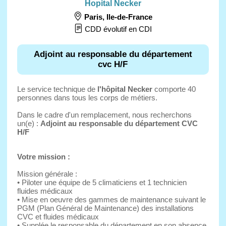
Hopital Necker
Paris
,
Ile-de-France
CDD évolutif en CDI
Adjoint au responsable du département
cvc H/F
Le service technique de
l'hôpital Necker
comporte 40
personnes dans tous les corps de métiers.
Dans le cadre d'un remplacement, nous recherchons
un(e) :
Adjoint au responsable du département CVC
H/F
Votre mission :
Mission générale :
• Piloter une équipe de 5 climaticiens et 1 technicien
fluides médicaux
• Mise en oeuvre des gammes de maintenance suivant le
PGM (Plan Général de Maintenance) des installations
CVC et fluides médicaux
• Supplée le responsable du département en son absence