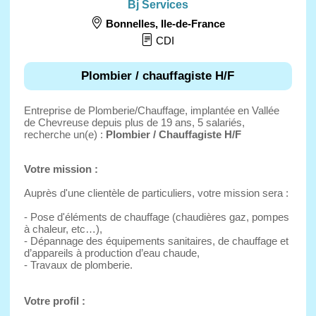
Bj Services
Bonnelles
,
Ile-de-France
CDI
Plombier / chauffagiste H/F
Entreprise de Plomberie/Chauffage, implantée en Vallée
de Chevreuse depuis plus de 19 ans, 5 salariés,
recherche un(e) :
Plombier / Chauffagiste H/F
Votre mission :
Auprès d'une clientèle de particuliers, votre mission sera :
- Pose d'éléments de chauffage (chaudières gaz, pompes
à chaleur, etc…),
- Dépannage des équipements sanitaires, de chauffage et
d’appareils à production d’eau chaude,
- Travaux de plomberie.
Votre profil :