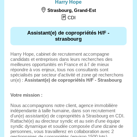
Harry Hope
Strasbourg
,
Grand-Est
CDI
Assistant(e) de copropriétés H/F -
strasbourg
Harry Hope, cabinet de recrutement accompagne
candidats et entreprises dans leurs recherches des
meilleures opportunités en France et à l' de mieux
répondre à vos enjeux, tous nos consultants sont
spécialisés par secteur d'activité et zone gé recherchons
un(e) :
Assistant(e) de copropriétés H/F - Strasbourg
Votre mission :
Nous accompagnons notre client, agence immobilière
indépendante à taille humaine, dans son recrutement
d'un(e) assistant(e) de copropriétés à Strasbourg en CDI.
Rattaché(e) au directeur syndic et au sein d'une équipe
syndic dynamique et soudée composée d'une dizaine de
personnes, vous travaillerez en collaboration avec 2
gestionnaires de copropriétés (environ 1500 lots)