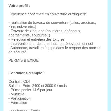
Votre profil :
Expérience confirmée en couverture et zinguerie
- réalisation de travaux de couverture (tuiles, ardoises,
zinc, cuivre etc..)
- Travaux de zinguerie (gouttières, chéneaux,
abergements, soudures..)
- Réfection et entretien des toitures
- Intervention sur des chantiers de rénovation et neuf
- Autonome, travail en équipe dans le respect des normes
de sécurité
PERMIS B EXIGE
Conditions d'emploi :
Contrat : CDI
Salaire : Entre 2400 et 3000 € / mois
- Prime panier 14 € par jour
- Mutuelle
- Participation
- Formation
Localisation : Senlis