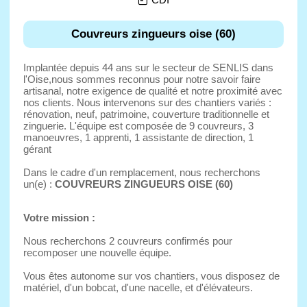
Couvreurs zingueurs oise (60)
Implantée depuis 44 ans sur le secteur de SENLIS dans
l'Oise,nous sommes reconnus pour notre savoir faire
artisanal, notre exigence de qualité et notre proximité avec
nos clients. Nous intervenons sur des chantiers variés :
rénovation, neuf, patrimoine, couverture traditionnelle et
zinguerie. L'équipe est composée de 9 couvreurs, 3
manoeuvres, 1 apprenti, 1 assistante de direction, 1
gérant
Dans le cadre d'un remplacement, nous recherchons
un(e) :
COUVREURS ZINGUEURS OISE (60)
Votre mission :
Nous recherchons 2 couvreurs confirmés pour
recomposer une nouvelle équipe.
Vous êtes autonome sur vos chantiers, vous disposez de
matériel, d'un bobcat, d'une nacelle, et d'élévateurs.