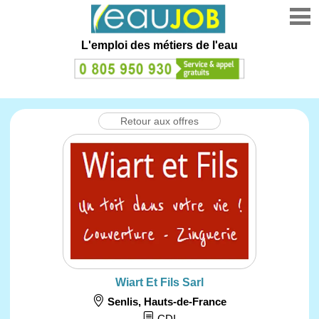
L'emploi des métiers de l'eau
Retour aux offres
Wiart Et Fils Sarl
Senlis
,
Hauts-de-France
CDI