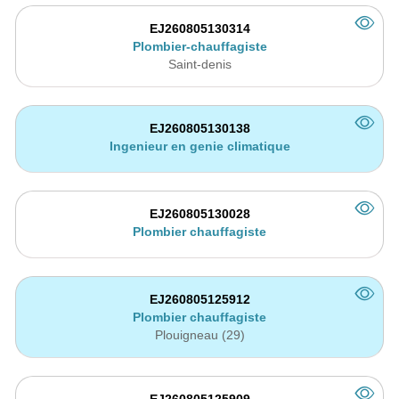
EJ260805130314
Plombier-chauffagiste
Saint-denis
EJ260805130138
Ingenieur en genie climatique
EJ260805130028
Plombier chauffagiste
EJ260805125912
Plombier chauffagiste
Plouigneau (29)
EJ260805125909