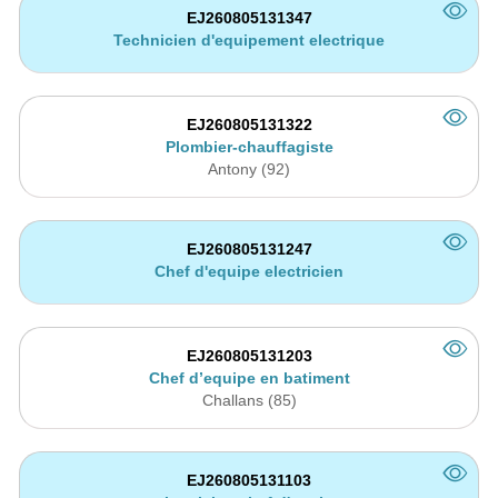
EJ260805131347
Technicien d'equipement electrique
EJ260805131322
Plombier-chauffagiste
Antony (92)
EJ260805131247
Chef d'equipe electricien
EJ260805131203
Chef d’equipe en batiment
Challans (85)
EJ260805131103