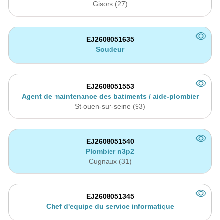
Gisors (27)
EJ2608051635
Soudeur
EJ2608051553
Agent de maintenance des batiments / aide‑plombier
St‑ouen‑sur‑seine (93)
EJ2608051540
Plombier n3p2
Cugnaux (31)
EJ2608051345
Chef d'equipe du service informatique