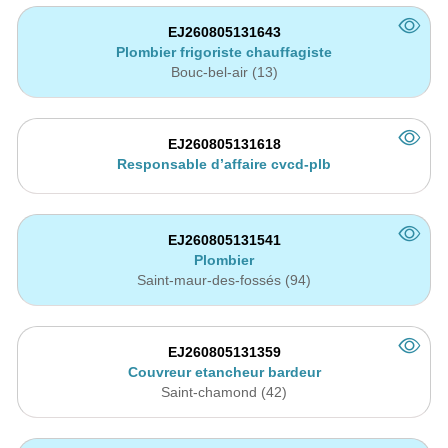
EJ260805131643
Plombier frigoriste chauffagiste
Bouc-bel-air (13)
EJ260805131618
Responsable d’affaire cvcd-plb
EJ260805131541
Plombier
Saint-maur-des-fossés (94)
EJ260805131359
Couvreur etancheur bardeur
Saint-chamond (42)