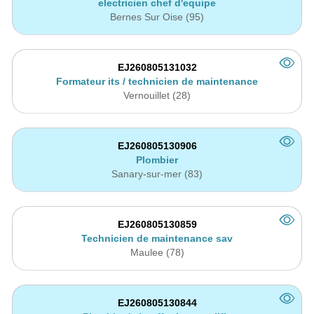
electricien chef d'equipe
Bernes Sur Oise (95)
EJ260805131032
Formateur its / technicien de maintenance
Vernouillet (28)
EJ260805130906
Plombier
Sanary-sur-mer (83)
EJ260805130859
Technicien de maintenance sav
Maulee (78)
EJ260805130844