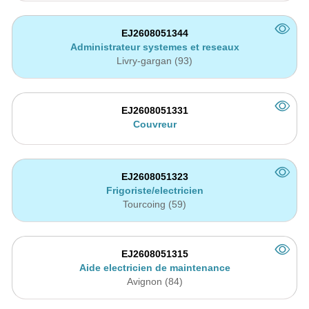
EJ2608051344
Administrateur systemes et reseaux
Livry-gargan (93)
EJ2608051331
Couvreur
EJ2608051323
Frigoriste/electricien
Tourcoing (59)
EJ2608051315
Aide electricien de maintenance
Avignon (84)