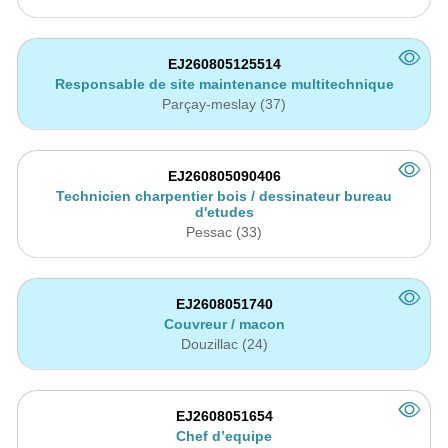
EJ260805125514
Responsable de site maintenance multitechnique
Parçay-meslay (37)
EJ260805090406
Technicien charpentier bois / dessinateur bureau
d'etudes
Pessac (33)
EJ2608051740
Couvreur / macon
Douzillac (24)
EJ2608051654
Chef d’equipe