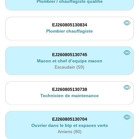
Plombier / chauffagiste qualifie
EJ260805130834
Plombier chauffagiste
EJ260805130745
Macon et chef d’equipe macon
Escaudain (59)
EJ260805130738
Technicien de maintenance
EJ260805130704
Ouvrier dans le btp et espaces verts
Amiens (80)