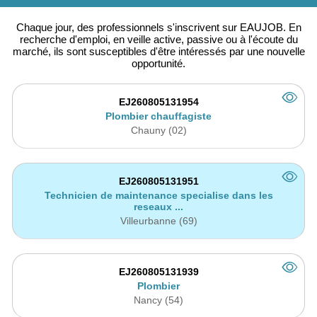
Chaque jour, des professionnels
s'
inscrivent
sur EAUJOB. En
recherche d'emploi, en veille active,
passive ou
à l'écoute du
marché, ils sont susceptibles d'être intéressés par une nouvelle
opportunité.
EJ260805131954
Plombier chauffagiste
Chauny (02)
EJ260805131951
Technicien de maintenance specialise dans les
reseaux ...
Villeurbanne (69)
EJ260805131939
Plombier
Nancy (54)