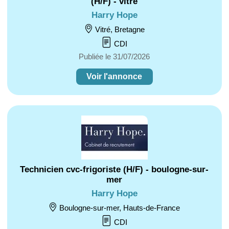
(H/F) - vitré
Harry Hope
Vitré, Bretagne
CDI
Publiée le 31/07/2026
Voir l'annonce
Technicien cvc-frigoriste (H/F) - boulogne-sur-
mer
Harry Hope
Boulogne-sur-mer, Hauts-de-France
CDI