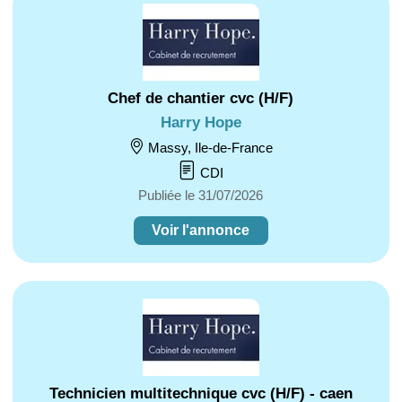
Chef de chantier cvc (H/F)
Harry Hope
Massy, Ile-de-France
CDI
Publiée le 31/07/2026
Voir l'annonce
Technicien multitechnique cvc (H/F) - caen