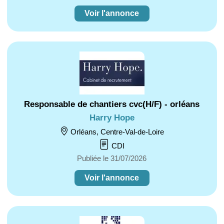
Voir l'annonce
Responsable de chantiers cvc(H/F) - orléans
Harry Hope
Orléans, Centre-Val-de-Loire
CDI
Publiée le 31/07/2026
Voir l'annonce