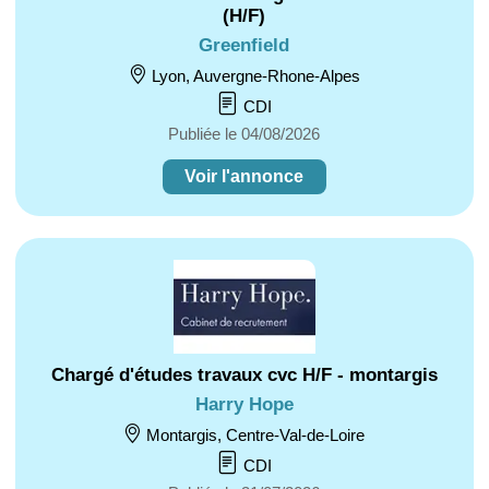
(H/F)
Greenfield
Lyon, Auvergne-Rhone-Alpes
CDI
Publiée le 04/08/2026
Voir l'annonce
Chargé d'études travaux cvc H/F - montargis
Harry Hope
Montargis, Centre-Val-de-Loire
CDI