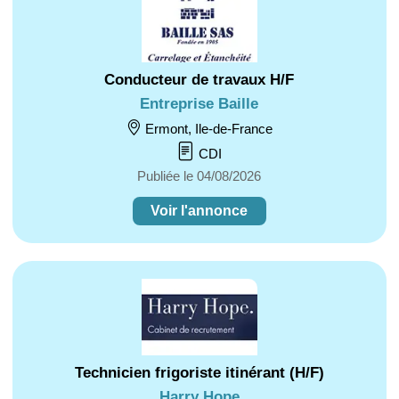
Conducteur de travaux H/F
Entreprise Baille
Ermont, Ile-de-France
CDI
Publiée le 04/08/2026
Voir l'annonce
Technicien frigoriste itinérant (H/F)
Harry Hope