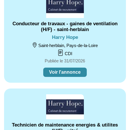
Conducteur de travaux - gaines de ventilation
(H/F) - saint-herblain
Harry Hope
Saint-herblain, Pays-de-la-Loire
CDI
Publiée le 31/07/2026
Voir l'annonce
Technicien de maintenance energies & utilites