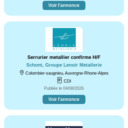
Voir l'annonce
Serrurier metallier confirme H/F
Schont, Groupe Lenoir Metallerie
Colombier-saugnieu, Auvergne-Rhone-Alpes
CDI
Publiée le 04/08/2026
Voir l'annonce