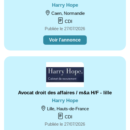
Harry Hope
Caen, Normandie
CDI
Publiée le 27/07/2026
Voir l'annonce
Avocat droit des affaires / m&a H/F - lille
Harry Hope
Lille, Hauts-de-France
CDI
Publiée le 27/07/2026