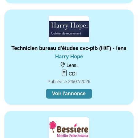
Technicien bureau d'études cvc-plb (H/F) - lens
Harry Hope
Lens,
CDI
Publiée le 24/07/2026
Voir l'annonce