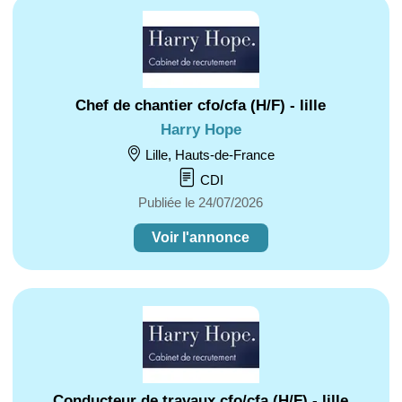
Chef de chantier cfo/cfa (H/F) - lille
Harry Hope
Lille, Hauts-de-France
CDI
Publiée le 24/07/2026
Voir l'annonce
Conducteur de travaux cfo/cfa (H/F) - lille