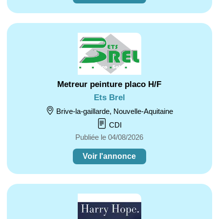
Metreur peinture placo H/F
Ets Brel
Brive-la-gaillarde, Nouvelle-Aquitaine
CDI
Publiée le 04/08/2026
Voir l'annonce