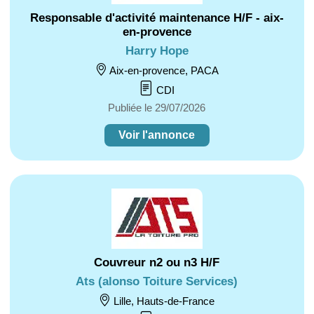
Responsable d'activité maintenance H/F - aix-
en-provence
Harry Hope
Aix-en-provence, PACA
CDI
Publiée le 29/07/2026
Voir l'annonce
Couvreur n2 ou n3 H/F
Ats (alonso Toiture Services)
Lille, Hauts-de-France