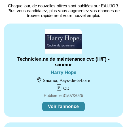
Chaque jour, de nouvelles offres
sont publiées sur EAUJOB.
Plus vous candidatez, plus vous augmentez vos chances de
trouver
rapidement votre nouvel emploi
.
Technicien.ne de maintenance cvc (H/F) -
saumur
Harry Hope
Saumur, Pays-de-la-Loire
CDI
Publiée le 31/07/2026
Voir l'annonce