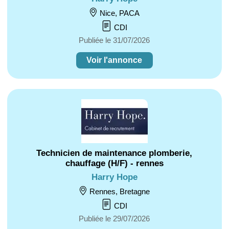
Nice, PACA
CDI
Publiée le 31/07/2026
Voir l'annonce
Technicien de maintenance plomberie,
chauffage (H/F) - rennes
Harry Hope
Rennes, Bretagne
CDI
Publiée le 29/07/2026