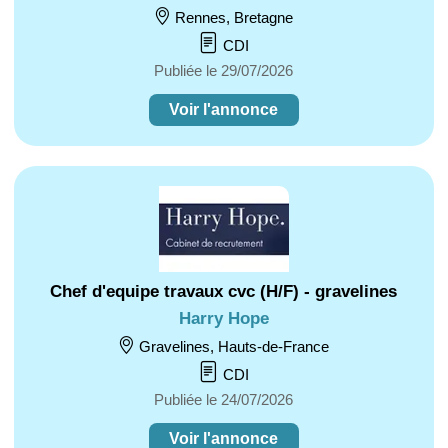
Rennes, Bretagne
CDI
Publiée le 29/07/2026
Voir l'annonce
Chef d'equipe travaux cvc (H/F) - gravelines
Harry Hope
Gravelines, Hauts-de-France
CDI
Publiée le 24/07/2026
Voir l'annonce