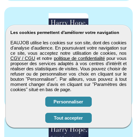
Les cookies permettent d'améliorer votre navigation
EAUJOB utilise les cookies sur son site, dont des cookies
Technicien de maintenance chauffage gaz (H/F)
d'analyse d'audience. En poursuivant votre navigation sur
- rennes
ce site, vous acceptez notre utilisation de cookies, nos
CGV / CGU
et notre
politique de confidentialité
pour vous
Harry Hope
proposer des services adaptés à vos centres d'intérêt et
Rennes, Bretagne
réaliser des statistiques de visites. Vous pouvez choisir de
refuser ou de personnaliser vos choix en cliquant sur le
CDI
bouton "Personnaliser". Par ailleurs, vous pouvez à tout
moment changer d'avis en cliquant sur "Paramètres des
Publiée le 29/07/2026
cookies" situé en bas de page.
Voir l'annonce
Personnaliser
Tout accepter