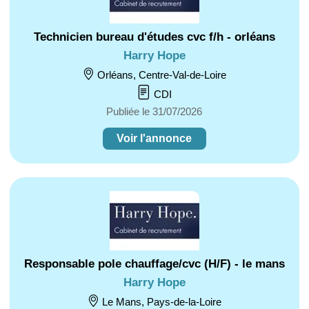
Technicien bureau d'études cvc f/h - orléans
Harry Hope
Orléans, Centre-Val-de-Loire
CDI
Publiée le 31/07/2026
Voir l'annonce
Responsable pole chauffage/cvc (H/F) - le mans
Harry Hope
Le Mans, Pays-de-la-Loire