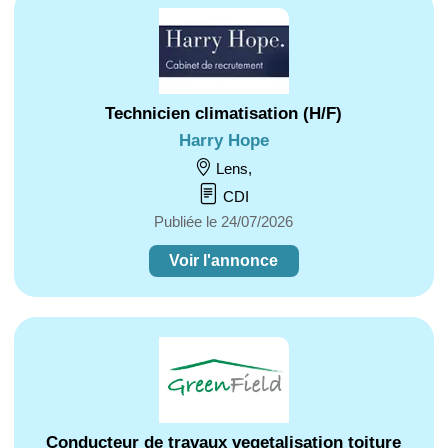
Technicien climatisation (H/F)
Harry Hope
Lens,
CDI
Publiée le 24/07/2026
Voir l'annonce
Conducteur de travaux vegetalisation toiture