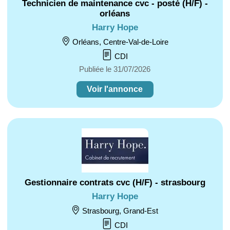
Technicien de maintenance cvc - posté (H/F) -
orléans
Harry Hope
Orléans, Centre-Val-de-Loire
CDI
Publiée le 31/07/2026
Voir l'annonce
Gestionnaire contrats cvc (H/F) - strasbourg
Harry Hope
Strasbourg, Grand-Est
CDI