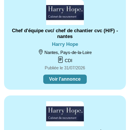
Chef d'équipe cvc/ chef de chantier cvc (H/F) -
nantes
Harry Hope
Nantes, Pays-de-la-Loire
CDI
Publiée le 31/07/2026
Voir l'annonce