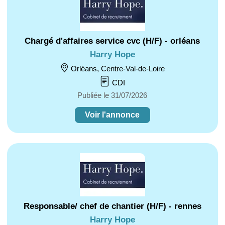
Chargé d'affaires service cvc (H/F) - orléans
Harry Hope
Orléans, Centre-Val-de-Loire
CDI
Publiée le 31/07/2026
Voir l'annonce
Responsable/ chef de chantier (H/F) - rennes
Harry Hope